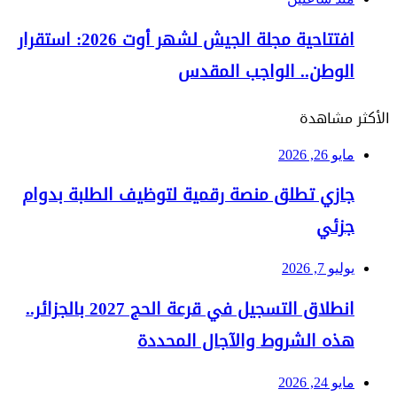
افتتاحية مجلة الجيش لشهر أوت 2026: استقرار
الوطن.. الواجب المقدس
الأكثر مشاهدة
مايو 26, 2026
جازي تطلق منصة رقمية لتوظيف الطلبة بدوام
جزئي
يوليو 7, 2026
انطلاق التسجيل في قرعة الحج 2027 بالجزائر..
هذه الشروط والآجال المحددة
مايو 24, 2026