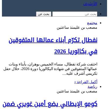
الأرشيف
بحث عن
مجتمع
مصعب بن علي
منذ ساعتين
نفطال تكرّم أبناء عمالها المتفوقين
في بكالوريا 2026
احتفت شركة نفطال، مساء الخميس بوهران، بأبناء وبنات
عمالها المتفوقين في شهادة البكالوريا دورة 2026، خلال حفل
تكريمي أشرف عليه…
أكمل القراءة »
رياضة
مصعب بن علي
منذ ساعتين
كومو الإيطالي يضع أمين غويري ضمن