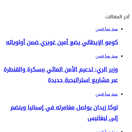
آخر المقالات
منذ ساعتين
كومو الإيطالي يضع أمين غويري ضمن أولوياته
منذ ساعتين
وزير الري: تدعيم الأمن المائي ببسكرة والقنطرة
عبر مشاريع استراتيجية جديدة
منذ ساعتين
لوكا زيدان يواصل مغامرته في إسبانيا وينضم
إلى ليغانيس
منذ ساعتين