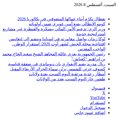
السبت, أغسطس 8 2026
أخبار عاجلة
نفطال تكرّم أبناء عمالها المتفوقين في بكالوريا 2026
كومو الإيطالي يضع أمين غويري ضمن أولوياته
وزير الري: تدعيم الأمن المائي ببسكرة والقنطرة عبر مشاريع
استراتيجية جديدة
لوكا زيدان يواصل مغامرته في إسبانيا وينضم إلى ليغانيس
افتتاحية مجلة الجيش لشهر أوت 2026: استقرار الوطن..
الواجب المقدس
رئيس الجمهورية يعزي عائلة المجاهد الشيخ سعيد الحاج محمد
بن إبراهيم “كعباش”
ريال مدريد يضم الإيفواري يان ديوماندي في صفقة قياسية
كسوف جزئي للشمس يزيّن سماء الجزائر الأربعاء المقبل
أمطار رعدية مرتقبة اليوم السبت بعدة ولايات
طقس حار اليوم السبت بعدد من الولايات
فيسبوك
‫X
‫YouTube
انستقرام
تسجيل الدخول
إضافة عمود جانبي