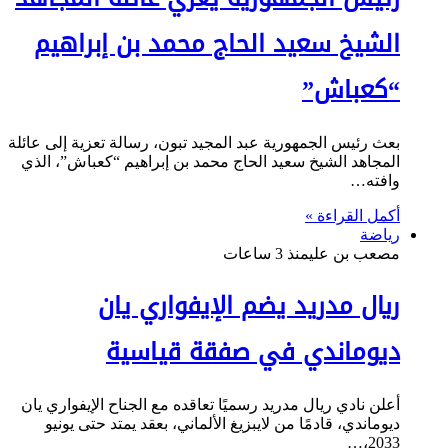
الشيخ سعيد الحاج محمد بن إبراهيم
“كعباش”
بعث رئيس الجمهورية عبد المجيد تبون، رسالة تعزية إلى عائلة
المجاهد الشيخ سعيد الحاج محمد بن إبراهيم “كعباش”، الذي
وافته…
أكمل القراءة »
رياضة
مصعب بن علي
منذ 3 ساعات
ريال مدريد يضم الإيفواري يان
ديوماندي في صفقة قياسية
أعلن نادي ريال مدريد رسميًا تعاقده مع الجناح الإيفواري يان
ديوماندي، قادمًا من لايبزيغ الألماني، بعقد يمتد حتى يونيو
2033،…