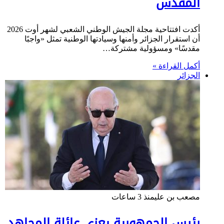
المقدس
أكدت افتتاحية مجلة الجيش الوطني الشعبي لشهر أوت 2026
أن استقرار الجزائر وأمنها وسيادتها الوطنية تمثل «واجبًا
مقدسًا» ومسؤولية مشتركة…
أكمل القراءة »
الجزائر
مصعب بن علي
منذ 3 ساعات
رئيس الجمهورية يعزي عائلة المجاهد