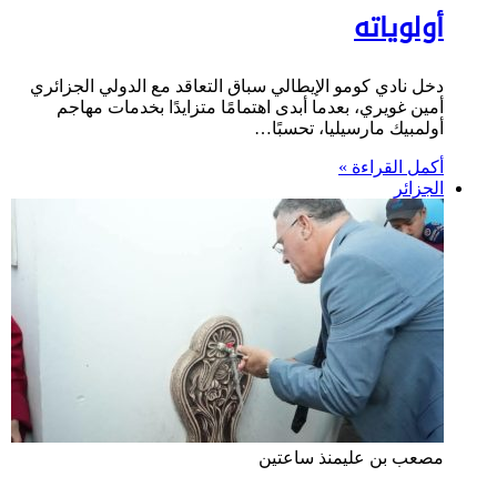
أولوياته
دخل نادي كومو الإيطالي سباق التعاقد مع الدولي الجزائري
أمين غويري، بعدما أبدى اهتمامًا متزايدًا بخدمات مهاجم
أولمبيك مارسيليا، تحسبًا…
أكمل القراءة »
الجزائر
مصعب بن علي
منذ ساعتين