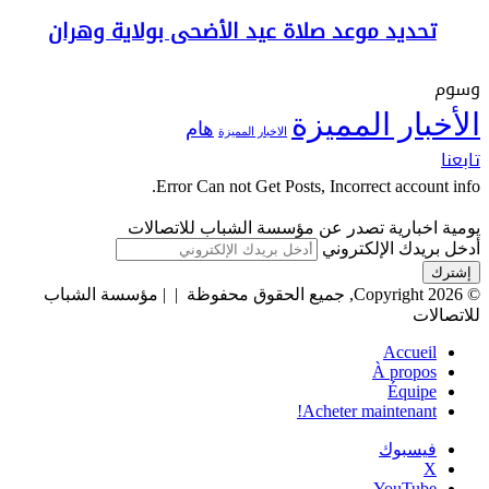
تحديد موعد صلاة عيد الأضحى بولاية وهران
وسوم
الأخبار المميزة
هام
الاخبار المميزة
تابعنا
Error Can not Get Posts, Incorrect account info.
يومية اخبارية تصدر عن مؤسسة الشباب للاتصالات
أدخل بريدك الإلكتروني
© Copyright 2026, جميع الحقوق محفوظة | |
مؤسسة الشباب
للاتصالات
Accueil
À propos
Équipe
Acheter maintenant!
فيسبوك
‫X
‫YouTube