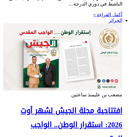
الناشط في دوري الدرجة…
أكمل القراءة »
الجزائر
مصعب بن علي
منذ ساعتين
افتتاحية مجلة الجيش لشهر أوت
2026: استقرار الوطن.. الواجب