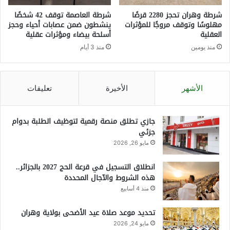
شرطة وهران تحجز 2280 قرصًا
شرطة العاصمة توقف 42 شخصًا
مهلوسًا وتوقف مروجًا للمؤثرات
ينشطون ضمن عصابات أحياء وحجز
العقلية
أسلحة بيضاء ومؤثرات عقلية
منذ يومين
منذ 3 أيام
الأشهر
الأخيرة
تعليقات
جازي تطلق منصة رقمية لتوظيف الطلبة بدوام
جزئي
مايو 26, 2026
انطلاق التسجيل في قرعة الحج 2027 بالجزائر..
هذه الشروط والآجال المحددة
منذ 4 أسابيع
تحديد موعد صلاة عيد الأضحى بولاية وهران
مايو 24, 2026