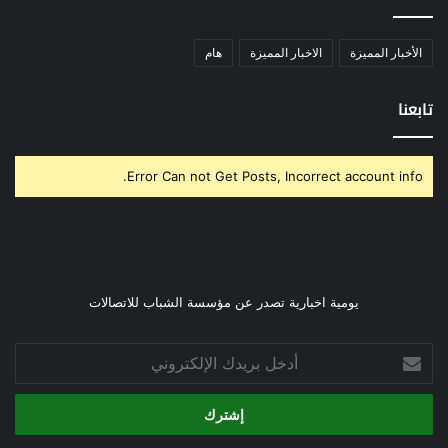
الأخبار المميزة
الاخبار المميزة
هام
تابعنا
Error Can not Get Posts, Incorrect account info.
يومية اخبارية تصدر عن مؤسسة الشباب للاتصالات
أدخل
بريدك
الإلكتروني