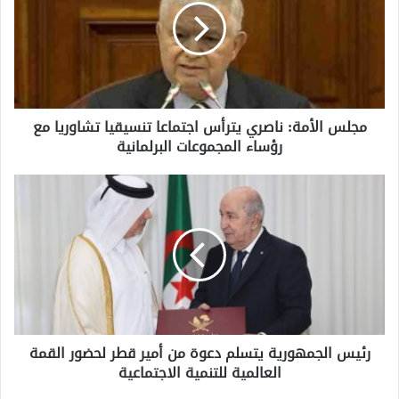
يترأس
اجتماعا
تنسيقيا
تشاوريا
مع
رؤساء
مجلس الأمة: ناصري يترأس اجتماعا تنسيقيا تشاوريا مع
المجموعات
رؤساء المجموعات البرلمانية
البرلمانية
رئيس
الجمهورية
يتسلم
دعوة
من
أمير
قطر
لحضور
القمة
رئيس الجمهورية يتسلم دعوة من أمير قطر لحضور القمة
العالمية
العالمية للتنمية الاجتماعية
للتنمية
الاجتماعية