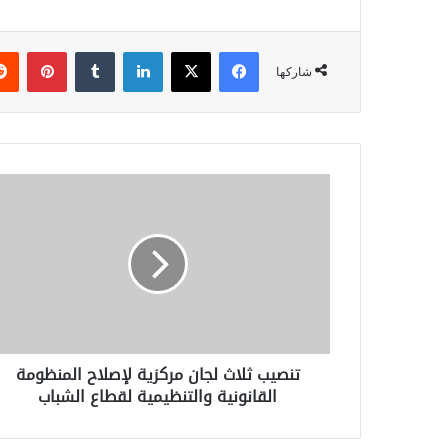
فيسبوك
‫X
لينكدإن
بينتي
شاركها
تنصيب
ثلاث
لجان
مركزية
لإصلاح
المنظومة
القانونية
والتنظيمية
لقطاع
تنصيب ثلاث لجان مركزية لإصلاح المنظومة
الشباب
القانونية والتنظيمية لقطاع الشباب