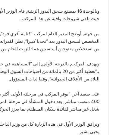
وبالوحدة 16 بمصنع سحق البذور الزيتية, قام الوز
حيث تلقى شروحات وافية عن هذا المركب.
من جهته, أوضح المدير العام لمركب “كتامة أقري فود”
من استخلاص منتوجين أساسيين هما: الزيت الخام من ال
ويهدف المركب, بالدرجة الأولى, إلى “المساهمة في حماي
البلاد من الأعلاف الحيوانية”, وفقا لذات المسؤول.
شغل غير مباشر لفائدة سكان المنطقة, بما يعزز الحركية
ويرافق الوزير الأول في هذه الزيارة كل من وزير الداخل
يحيى بشير.