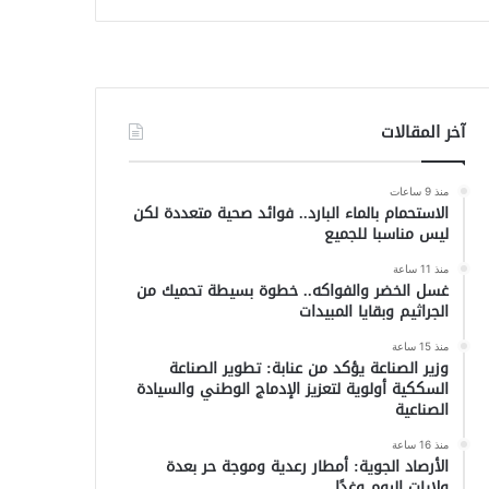
آخر المقالات
منذ 9 ساعات
الاستحمام بالماء البارد.. فوائد صحية متعددة لكن
ليس مناسبا للجميع
منذ 11 ساعة
غسل الخضر والفواكه.. خطوة بسيطة تحميك من
الجراثيم وبقايا المبيدات
منذ 15 ساعة
وزير الصناعة يؤكد من عنابة: تطوير الصناعة
السككية أولوية لتعزيز الإدماج الوطني والسيادة
الصناعية
منذ 16 ساعة
الأرصاد الجوية: أمطار رعدية وموجة حر بعدة
ولايات اليوم وغدًا