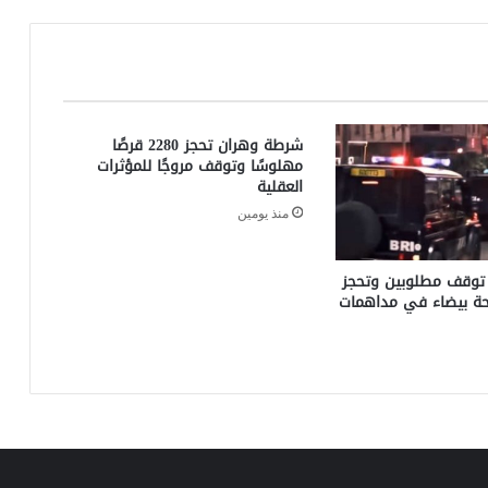
شرطة وهران تحجز 2280 قرصًا
مهلوسًا وتوقف مروجًا للمؤثرات
العقلية
منذ يومين
توقف مطلوبين وتحجز
ة بيضاء في مداهمات