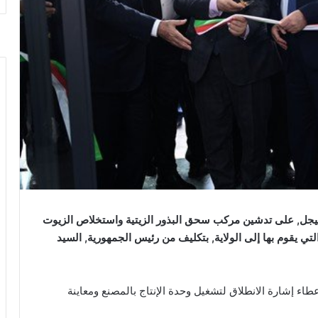
بجيجل, على تدشين مركب سحق البذور الزيتية واستخلاص الزيوت
التي يقوم بها إلى الولاية, بتكليف من رئيس الجمهورية, السيد
لسيد غريب بإعطاء إشارة الانطلاق لتشغيل وحدة الإنتاج بالمصنع ومعاينة