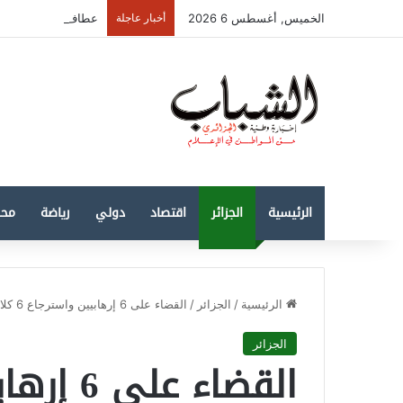
الخميس, أغسطس 6 2026
أخبار عاجلة
عطاف: الجزائر مستع
الرئيسية
الجزائر
اقتصاد
دولي
رياضة
محل
الرئيسية
/
الجزائر
/
القضاء على 6 إرهابيين واسترجاع 6 كلاشنكوف بالقطاع العسكري تبسة
الجزائر