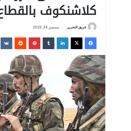
كلاشنكوف بالقطاع
فريق التحرير
سبتمبر 24, 2025
فيسبوك
‫X
لينكدإن
بينتيريست