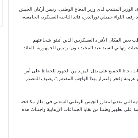
، الوزير المنتدب لدى وزير الدفاع الوطني، رئيس أركان الجيش
فقة اللواء حمبلي نورالدين، قائد الناحية العسكرية الخامسة،
 بعين المكان الأفراد العسكريين الذين أثبتوا شجاعتهم
حيات وتهاني السيد عبد المجيد تبون، رئيس الجمهورية، القائد
ت، حاثا الجميع على بذل المزيد من الجهود للحفاظ على أمن
 عزيمة وفخر واعتزاز بهذا الواجب المقدس”، يضيف المصدر
عية التي نفذتها مفارز الجيش الوطني الشعبي في إطار مكافحة
 على تطهير وطننا من بقايا الجماعات الإرهابية واجتثاث هذه