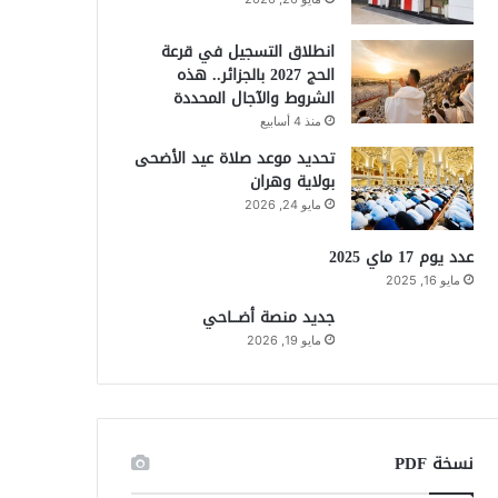
انطلاق التسجيل في قرعة
الحج 2027 بالجزائر.. هذه
الشروط والآجال المحددة
منذ 4 أسابيع
تحديد موعد صلاة عيد الأضحى
بولاية وهران
مايو 24, 2026
عدد يوم 17 ماي 2025
مايو 16, 2025
جديد منصة أضـــاحي
مايو 19, 2026
نسخة PDF