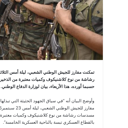
تمكنت مفارز للجيش الوطني الشعبي، ليلة أمس الثلاث
رشاشة من نوع كلاشنيكوف وكميات معتبرة من الذخيرة
حسبما أورده، هذا الأربعاء، بيان لوزارة الدفاع الوطني.
وأوضح البيان أنه “في سياق الجهود الحثيثة التي تبذل
مسدسات رشاشة من نوع كلاشنيكوف وكميات معتبرة م
بالقطاع العسكري تبسة بالناحية العسكرية الخامسة”.