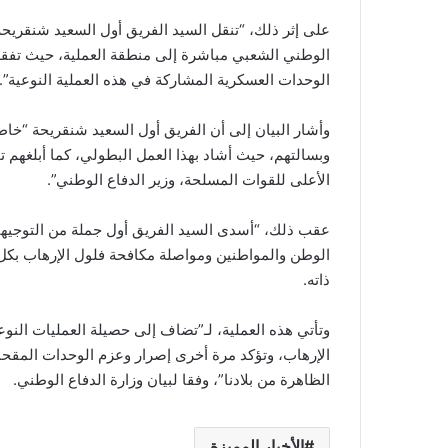
على إثر ذلك، “تنقل السيد الفريق أول السعيد شنقريحة
الوطني الشعبي مباشرة إلى منطقة العملية، حيث تفقد ر
الوحدات العسكرية المشاركة في هذه العملية النوعية”.
وأشار البيان إلى أن الفريق أول السعيد شنقريحة “خاطب
وبسالتهم، حيث أشاد بهذا العمل البطولي، كما أبلغهم ت
الأعلى للقوات المسلحة، وزير الدفاع الوطني”.
عقب ذلك، “أسدى السيد الفريق أول جملة من التوجيها
الوطن والمواطنين ومواصلة مكافحة فلول الإرهاب بكل
ذاته.
وتأتي هذه العملية، لـ”تضاف إلى حصيلة العمليات النو
الإرهاب، وتؤكد مرة أخرى إصرار وعزم الوحدات المقحمة
الظاهرة من بلادنا”، وفقا لبيان وزارة الدفاع الوطني.
الأخبار المميزة