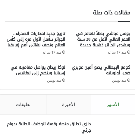
مقالات ذات صلة
يونس عياشي بطلاً للعالم في
تاريخ جديد لمحاربات الصحراء..
القفز العالي لأقل من 20 سنة
الجزائر تتأهل لأول مرة إلى كأس
ويهدي الجزائر ذهبية جديدة
العالم ونصف نهائي أمم إفريقيا
منذ 17 ساعة
منذ 17 ساعة
كومو الإيطالي يضع أمين غويري
لوكا زيدان يواصل مغامرته في
ضمن أولوياته
إسبانيا وينضم إلى ليغانيس
منذ يومين
منذ يومين
الأشهر
الأخيرة
تعليقات
جازي تطلق منصة رقمية لتوظيف الطلبة بدوام
جزئي