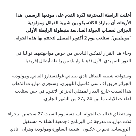
أعلنت الرابطة المحترفة لكرة القدم على موقعها الرسمي, هذا
الأربعاء، أن مباراة الكلاسيكو بين شبيبة القبائل ومولودية
الجزائر, لحساب الجولة السادسة منبطولة الرابطة الأولى
“موبيليس”, ستلعب يوم 2 أكتوبر المقبل, لتختتم بها هذه الجولة.
وجاء هذا القرار لتمكين الناديين من خوض مواجهتيهما تواليا في
الدور التمهيدي الأول (ذهابا وايابا) من رابطة أبطال إفريقيا.
وستواجه شبيبة القبائل نادي بيبياني غولدستارز الغاني, ومولودية
الجزائر فريق إف سي فاسيل الليبيري. وستجرى مباريات الذهاب
هذا السبت خارج الديار لممثلي الجزائر الاثنين, في حين ستلعب
لقاءات الإياب ما بين 24 و27 من الشهر الجاري.
وستنطلق فعاليات الجولة السادسة يوم السبت 27 سبتمبر, بإجراء
ثلاث مباريات مدرجة في البرنامج : جمعية الشلف- مستقبل
الرويسات, نجم بن عكنون- شبيبة الساورة ومولودية وهران- نادي