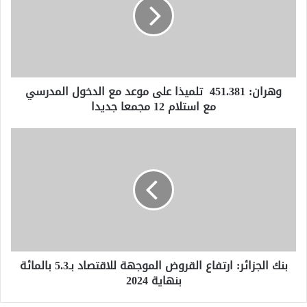
على
موعد
مع
الدخول
المدرسي
مع
وهران: 451.381 تلميذا على موعد مع الدخول المدرسي
استلام
مع استلام 12 مجمعا جديدا
12
مجمعا
جديدا
بنك
الجزائر:
ارتفاع
القروض
الموجهة
للاقتصاد
بـ5.3
بالمائة
بنهاية
بنك الجزائر: ارتفاع القروض الموجهة للاقتصاد بـ5.3 بالمائة
2024
بنهاية 2024