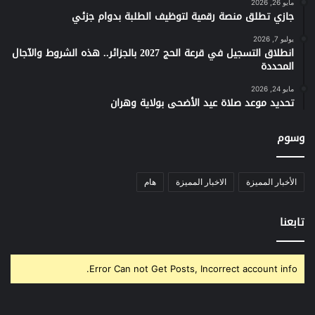
مايو 26, 2026
جازي تطلق منصة رقمية لتوظيف الطلبة بدوام جزئي
يوليو 7, 2026
انطلاق التسجيل في قرعة الحج 2027 بالجزائر.. هذه الشروط والآجال
المحددة
مايو 24, 2026
تحديد موعد صلاة عيد الأضحى بولاية وهران
وسوم
الأخبار المميزة
الاخبار المميزة
هام
تابعنا
Error Can not Get Posts, Incorrect account info.