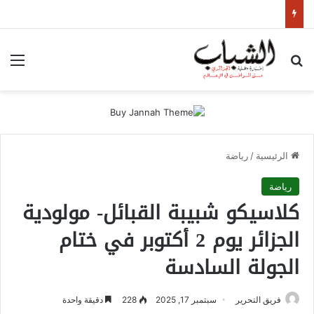
بحث عن
الق
الرئيسية
/
رياضة
رياضة
كلاسيكو شبيبة القبائل- مولودية
الجزائر يوم 2 أكتوبر في ختام
الجولة السادسة
فريق التحرير
سبتمبر 17, 2025
228
دقيقة واحدة