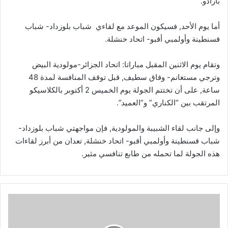
بارادو.
أما يوم الأحد, فسيكون الموعد مع لقاءي شباب بلوزداد- شباب
قسنطينة وأولمبي أقبو- اتحاد خنشلة.
وتقام يوم الاثنين المقبل مباراتا: اتحاد الجزائر-مولودية البيض
وترجي مستغانم- وفاق سطيف, قبل توقف المنافسة لمدة 48
ساعة, على أن تختتم الجولة يوم الخميس 2 أكتوبر بالكلاسيكو
المرتقب بين “الكناري” و”العميد”.
وإلى جانب لقاء الشبيبة والمولودية, فإن مواجهتي شباب بلوزداد-
شباب قسنطينة وأولمبي أقبو- اتحاد خنشلة, تعدان من أبرز لقاءات
هذه الجولة لما تحمله من طابع تنافسي مثير.
وهران:
451.381
تلميذا