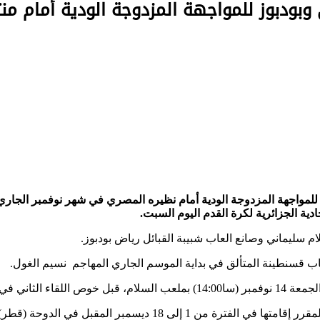
ية الجزائرية لكرة القدم اليوم السبت.
م سليماني وصانع العاب شبيبة القبائل رياض بودبوز.
ب قسنطينة المتألق في بداية الموسم الجاري المهاجم نسيم الغول.
فمبر (سا 16:00).