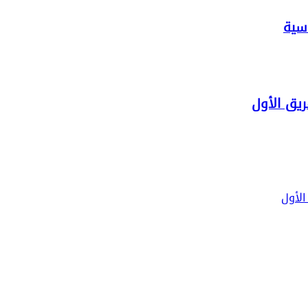
سية
ريق الأول
الأول