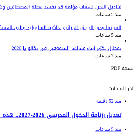
قناديل البحر.. لسعات مؤلمة قد تفسد عطلة المصطافين و
منذ 5 ساعات
السينما ودور الجيش الجزائري ذاكرة السليوليد والزي العسك
منذ 5 ساعات
نفطال تكرّم أبناء عمالها المتفوقين في بكالوريا 2026
منذ 7 ساعات
نسخة PDF
آخر المقالات
منذ 52 دقيقة
تعديل رزنامة الدخول المدرسي 2026-2027.. هذه هي المواعيد الجديدة
منذ 5 ساعات