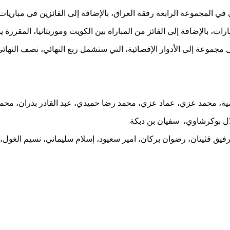
 المجموعة الرابعة رفقة العراق، بالإضافة إلى الفائزين في مباريات 
ضافة إلى الفائز من المباراة بين الكويت وموريتانيا، المقررة يوم الثلاثاء 
وعة إلى الأدوار الإقصائية، التي ستشمل ربع النهائي، نصف النهائي، و
ة، محمد عزي، عماد عزي، محمد رضا حميدي، عبد القادر بدران، محمد
ال بوكرشاوي، سفيان بن دبكة
رفيق قثيتان، رضوان بركان، امير سعيود، إسلام سليماني، نسيم الغول،