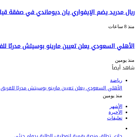
ريال مدريد يضم الإيفواري يان ديوماندي في صفقة قيا
منذ 8 ساعات
الأهلي السعودي يعلن تعيين مارينو بوسيتش مدربًا للف
منذ يومين
شاهد أيضاً
إغلاق
رياضة
الأهلي السعودي يعلن تعيين مارينو بوسيتش مدربًا للفريق 
منذ يومين
الأشهر
الأخيرة
تعليقات
جازي تطلق منصة رقمية لتوظيف الطلبة بدوام جزئي