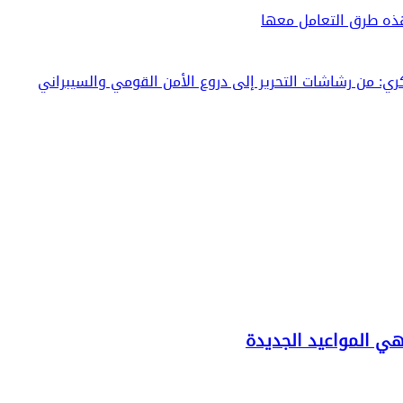
هذه طرق التعامل معها
ري: من رشاشات التحرير إلى دروع الأمن القومي والسيبراني