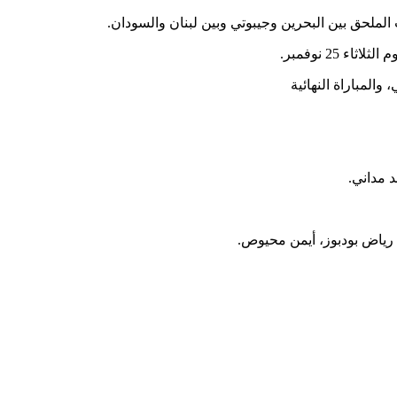
الملحق بين البحرين وجيبوتي وبين لبنان والسودان.
25 نوفمبر.
المباراة النهائية
 مداني.
 رياض بودبوز، أيمن محيوص.