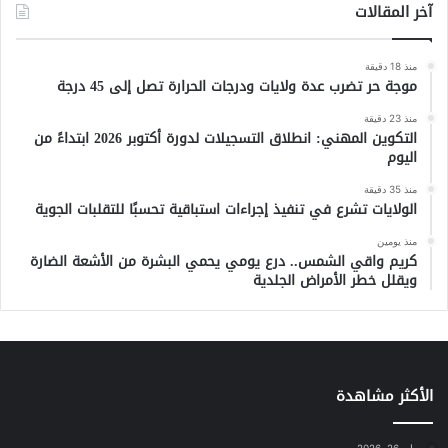
آخر المقالات
منذ 18 دقيقة
موجة حر تضرب عدة ولايات ودرجات الحرارة تصل إلى 45 درجة
منذ 23 دقيقة
التكوين المهني: انطلاق التسجيلات لدورة أكتوبر 2026 ابتداءً من
اليوم
منذ 35 دقيقة
الولايات تشرع في تنفيذ إجراءات استباقية تحسبًا للتقلبات الجوية
منذ يومين
كريم واقي الشمس.. درع يومي يحمي البشرة من الأشعة الضارة
ويقلل خطر الأمراض الجلدية
الأكثر مشاهدة
مايو 26, 2026