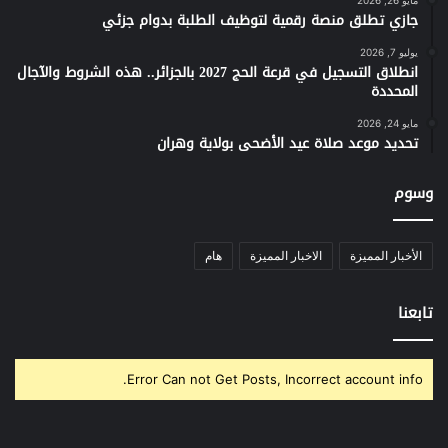
جازي تطلق منصة رقمية لتوظيف الطلبة بدوام جزئي
يوليو 7, 2026
انطلاق التسجيل في قرعة الحج 2027 بالجزائر.. هذه الشروط والآجال
المحددة
مايو 24, 2026
تحديد موعد صلاة عيد الأضحى بولاية وهران
وسوم
الأخبار المميزة
الاخبار المميزة
هام
تابعنا
Error Can not Get Posts, Incorrect account info.