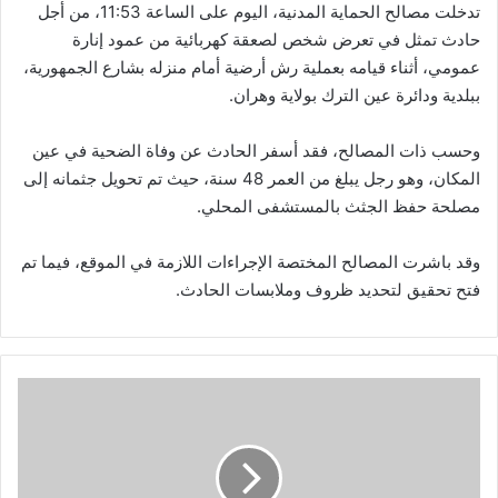
تدخلت مصالح الحماية المدنية، اليوم على الساعة 11:53، من أجل
حادث تمثل في تعرض شخص لصعقة كهربائية من عمود إنارة
عمومي، أثناء قيامه بعملية رش أرضية أمام منزله بشارع الجمهورية،
ببلدية ودائرة عين الترك بولاية وهران.
وحسب ذات المصالح، فقد أسفر الحادث عن وفاة الضحية في عين
المكان، وهو رجل يبلغ من العمر 48 سنة، حيث تم تحويل جثمانه إلى
مصلحة حفظ الجثث بالمستشفى المحلي.
وقد باشرت المصالح المختصة الإجراءات اللازمة في الموقع، فيما تم
فتح تحقيق لتحديد ظروف وملابسات الحادث.
وفاة
شخص
في
حادث
مرور