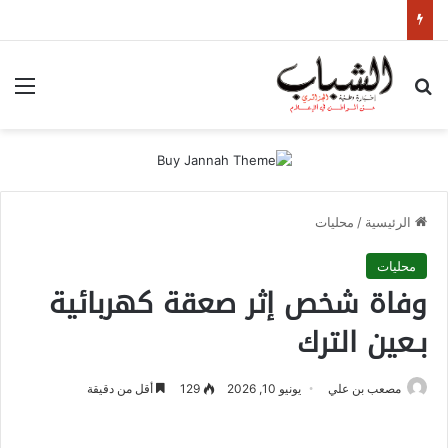
بحث عن
الق
الرئيسية
/
محليات
محليات
وفاة شخص إثر صعقة كهربائية
بـعين الترك
مصعب بن علي
يونيو 10, 2026
129
أقل من دقيقة