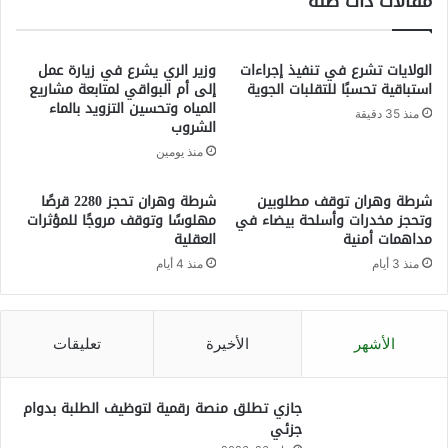
مقالات ذات صلة
الولايات تشرع في تنفيذ إجراءات
وزير الري يشرع في زيارة عمل
استباقية تحسبًا للتقلبات الجوية
إلى أم البواقي لمتابعة مشاريع
المياه وتحسين التزويد بالماء
منذ 35 دقيقة
الشروب
منذ يومين
شرطة وهران توقف مطلوبين
شرطة وهران تحجز 2280 قرصًا
وتحجز مخدرات وأسلحة بيضاء في
مهلوسًا وتوقف مروجًا للمؤثرات
مداهمات أمنية
العقلية
منذ 3 أيام
منذ 4 أيام
الأشهر
الأخيرة
تعليقات
جازي تطلق منصة رقمية لتوظيف الطلبة بدوام
جزئي