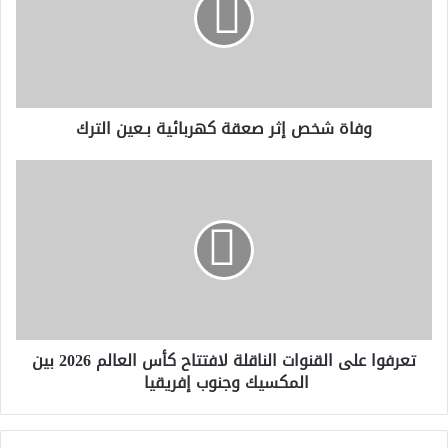
كهربائية
بـعين
الترك
وفاة شخص إثر صعقة كهربائية بـعين الترك
تعرفوا
على
القنوات
الناقلة
لافتتاح
كأس
العالم
2026
بين
تعرفوا على القنوات الناقلة لافتتاح كأس العالم 2026 بين
المكسيك
المكسيك وجنوب إفريقيا
وجنوب
إفريقيا