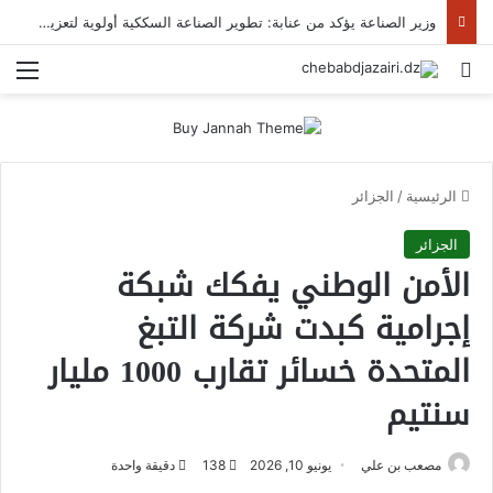
وزير الصناعة يؤكد من عنابة: تطوير الصناعة السككية أولوية لتعزيز الإدماج الوطني والسيادة الصناعية
بحث عن
الق
الرئيسية
/
الجزائر
الجزائر
الأمن الوطني يفكك شبكة
إجرامية كبدت شركة التبغ
المتحدة خسائر تقارب 1000 مليار
سنتيم
مصعب بن علي
يونيو 10, 2026
138
دقيقة واحدة