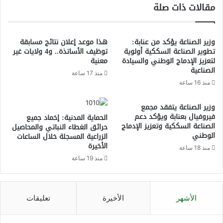
مقالات ذات صلة
وزير الصناعة يؤكد من عنابة:
هذا موعد إعلان نتائج مسابقة
تطوير الصناعة السككية أولوية
توظيف الأساتذة.. و4 ولايات غير
لتعزيز الإدماج الوطني والسيادة
معنية
الصناعية
منذ 17 ساعة
منذ 16 ساعة
وزير الصناعة يتفقد مجمع
فيروفيال بعنابة ويؤكد دعم
الحماية المدنية: إخماد جميع
الصناعة السككية وتعزيز الإدماج
حرائق الغطاء النباتي والمحاصيل
الوطني
الزراعية المسجلة خلال الساعات
الأخيرة
منذ 18 ساعة
منذ 19 ساعة
الأشهر
الأخيرة
تعليقات