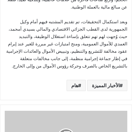
عن مبالغ مالية بالعملة الوطنية.
وبعد استكمال التحقيقات، تم تقديم المشتبه فيهم أمام وكيل
الجمهورية لدى القطب الجزائي الاقتصادي والمالي بسيدي أمحمد،
حيث وُجهت لهم تهم تتعلق بإساءة استغلال الوظيفة، والتبديد
العمدي للأموال العمومية، ومنح امتيازات غير مبررة للغير عند إبرام
عقود مخالفة للتشريع والتنظيم، وتبييض الأموال والعائدات الإجرامية
في إطار جماعة إجرامية منظمة، إلى جانب مخالفات متعلقة
بالتشريع الخاص بالصرف وحركة رؤوس الأموال من وإلى الخارج.
الأخبار المميزة
هام
وفاة
شخص
إثر
صعقة