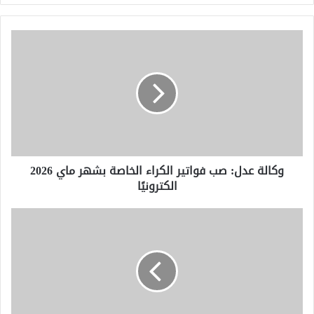
وكالة
عدل:
صب
فواتير
الكراء
الخاصة
بشهر
ماي
2026
وكالة عدل: صب فواتير الكراء الخاصة بشهر ماي 2026
الكترونيًا
الكترونيًا
وزير
الأشغال
العمومية
يتابع
تقدم
الدراسات
الخاصة