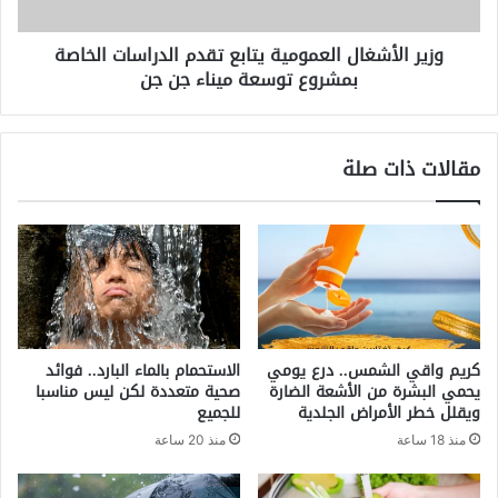
بمشروع
توسعة
وزير الأشغال العمومية يتابع تقدم الدراسات الخاصة
ميناء
بمشروع توسعة ميناء جن جن
جن
جن
مقالات ذات صلة
كريم واقي الشمس.. درع يومي
الاستحمام بالماء البارد.. فوائد
يحمي البشرة من الأشعة الضارة
صحية متعددة لكن ليس مناسبا
ويقلل خطر الأمراض الجلدية
للجميع
منذ 18 ساعة
منذ 20 ساعة