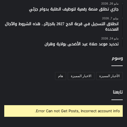
مايو 26, 2026
جازي تطلق منصة رقمية لتوظيف الطلبة بدوام جزئي
يوليو 7, 2026
انطلاق التسجيل في قرعة الحج 2027 بالجزائر.. هذه الشروط والآجال
المحددة
مايو 24, 2026
تحديد موعد صلاة عيد الأضحى بولاية وهران
وسوم
الأخبار المميزة
الاخبار المميزة
هام
تابعنا
Error Can not Get Posts, Incorrect account info.