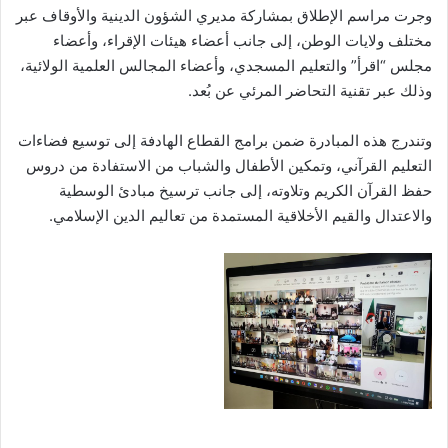
وجرت مراسم الإطلاق بمشاركة مديري الشؤون الدينية والأوقاف عبر
مختلف ولايات الوطن، إلى جانب أعضاء هيئات الإقراء، وأعضاء
مجلس “اقرأ” والتعليم المسجدي، وأعضاء المجالس العلمية الولائية،
وذلك عبر تقنية التحاضر المرئي عن بُعد.
وتندرج هذه المبادرة ضمن برامج القطاع الهادفة إلى توسيع فضاءات
التعليم القرآني، وتمكين الأطفال والشباب من الاستفادة من دروس
حفظ القرآن الكريم وتلاوته، إلى جانب ترسيخ مبادئ الوسطية
والاعتدال والقيم الأخلاقية المستمدة من تعاليم الدين الإسلامي.