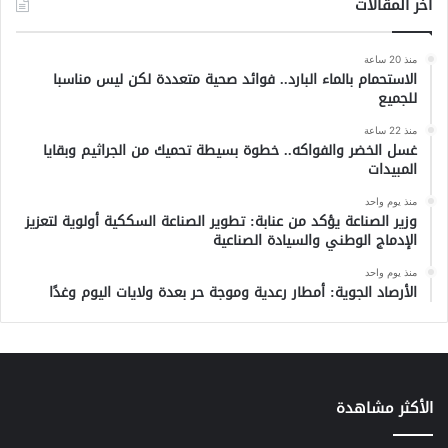
آخر المقالات
منذ 20 ساعة
الاستحمام بالماء البارد.. فوائد صحية متعددة لكن ليس مناسبا
للجميع
منذ 22 ساعة
غسل الخضر والفواكه.. خطوة بسيطة تحميك من الجراثيم وبقايا
المبيدات
منذ يوم واحد
وزير الصناعة يؤكد من عنابة: تطوير الصناعة السككية أولوية لتعزيز
الإدماج الوطني والسيادة الصناعية
منذ يوم واحد
الأرصاد الجوية: أمطار رعدية وموجة حر بعدة ولايات اليوم وغدًا
الأكثر مشاهدة