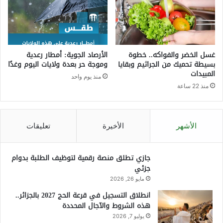
غسل الخضر والفواكه.. خطوة
الأرصاد الجوية: أمطار رعدية
بسيطة تحميك من الجراثيم وبقايا
وموجة حر بعدة ولايات اليوم وغدًا
المبيدات
منذ يوم واحد
منذ 22 ساعة
الأشهر
الأخيرة
تعليقات
جازي تطلق منصة رقمية لتوظيف الطلبة بدوام
جزئي
مايو 26, 2026
انطلاق التسجيل في قرعة الحج 2027 بالجزائر..
هذه الشروط والآجال المحددة
يوليو 7, 2026