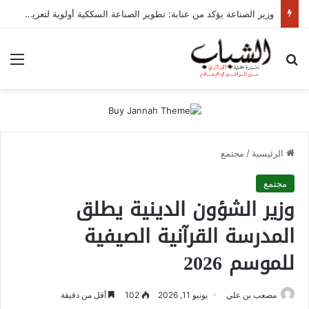
وزير الصناعة يؤكد من عنابة: تطوير الصناعة السككية أولوية لتعزيز الإدماج الوطني والسيادة الصناعية
بحث عن
الق
الرئيسية
/
مجتمع
مجتمع
وزير الشؤون الدينية يطلق
المدرسة القرآنية الصيفية
للموسم 2026
مصعب بن علي
يونيو 11, 2026
102
أقل من دقيقة