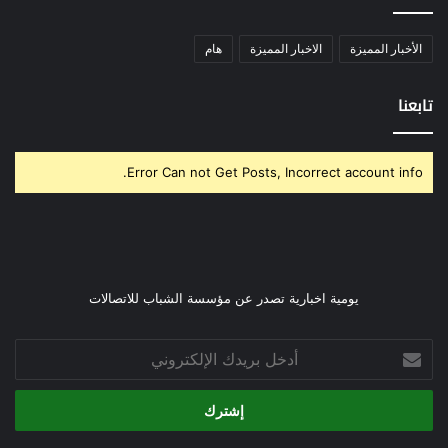
الأخبار المميزة
الاخبار المميزة
هام
تابعنا
Error Can not Get Posts, Incorrect account info.
يومية اخبارية تصدر عن مؤسسة الشباب للاتصالات
أدخل
بريدك
الإلكتروني