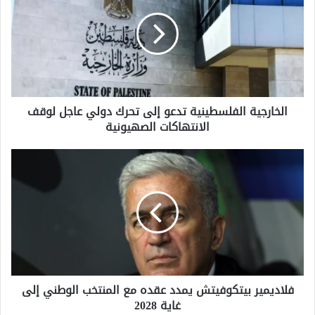
تدعو
إلى
تحرك
دولي
عاجل
لوقف
الانتهاكات
الخارجية الفلسطينية تدعو إلى تحرك دولي عاجل لوقف
الصهيونية
الانتهاكات الصهيونية
فلاديمير
بيتكوفيتش
يمدد
عقده
مع
المنتخب
الوطني
إلى
غاية
فلاديمير بيتكوفيتش يمدد عقده مع المنتخب الوطني إلى
2028
غاية 2028