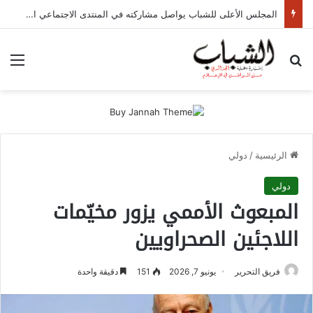
المجلس الأعلى للشباب يواصل مشاركته في المنتدى الاجتماعي العالمي 2026 بالبنين
بحث عن
الق
الرئيسية
/
دولي
دولي
المبعوث الأممي يزور مخيّمات
اللاجئين الصحراويين
فريق التحرير
يونيو 7, 2026
151
دقيقة واحدة