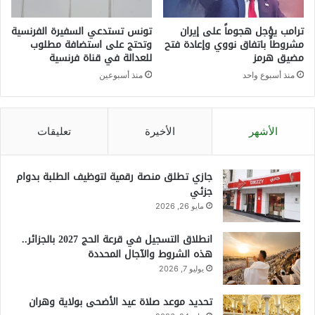
ترامب يؤجل هجوماً على إيران
تونس تستدعي السفيرة الفرنسية
مشروطاً باتفاق نووي وإعادة فتح
وتحتج على استضافة مطلوب
مضيق هرمز
للعدالة في قناة فرنسية
منذ أسبوع واحد
منذ أسبوعين
الأشهر
الأخيرة
تعليقات
جازي تطلق منصة رقمية لتوظيف الطلبة بدوام
جزئي
مايو 26, 2026
انطلاق التسجيل في قرعة الحج 2027 بالجزائر..
هذه الشروط والآجال المحددة
يوليو 7, 2026
تحديد موعد صلاة عيد الأضحى بولاية وهران